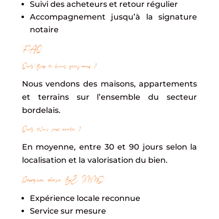
Suivi des acheteurs et retour régulier
Accompagnement jusqu’à la signature
notaire
FAQ
Quels types de biens gérez-vous ?
Nous vendons des maisons, appartements
et terrains sur l’ensemble du secteur
bordelais.
Quels délais pour vendre ?
En moyenne, entre 30 et 90 jours selon la
localisation et la valorisation du bien.
Pourquoi choisir BE IMMO
Expérience locale reconnue
Service sur mesure