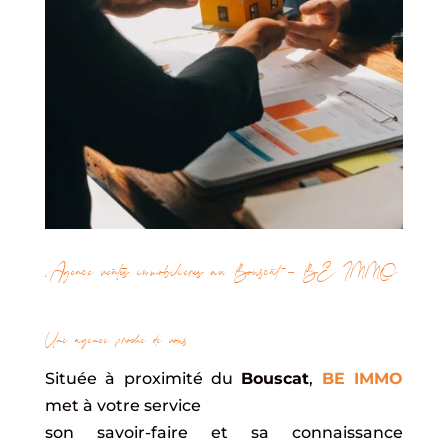
Agence ventes immobilières au Bouscat – BE IMMO
Une agence proche de vous
Située à proximité du
Bouscat
,
BE IMMO
met à votre service
son savoir-faire et sa connaissance