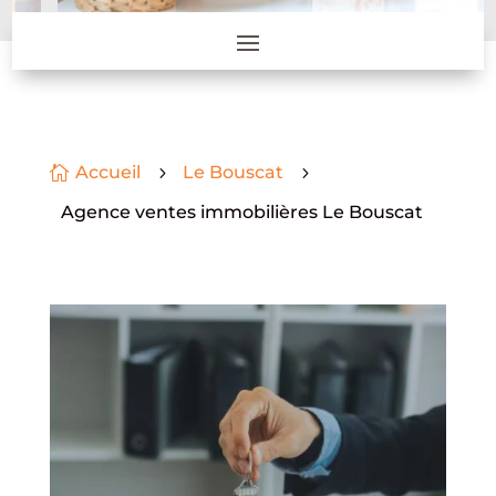
Accueil
Le Bouscat

5
5
Agence ventes immobilières Le Bouscat